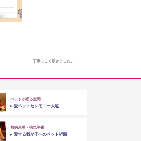
丁寧にして頂きました。
→
ペットが眠る空間
愛ペットセレモニー大垣
無病息災・病気平癒
愛する我が子へのペット祈願