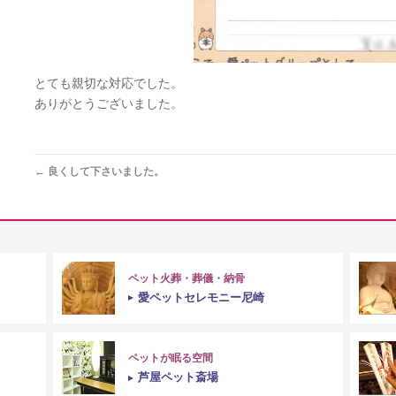
とても親切な対応でした。
ありがとうございました。
←
良くして下さいました。
ペット火葬・葬儀・納骨
愛ペットセレモニー尼崎
ペットが眠る空間
芦屋ペット斎場