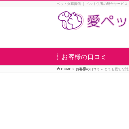
ペット火葬葬儀 ｜ ペット供養の総合サービス
お客様の口コミ
HOME
»
お客様の口コミ
»
とても親切な対