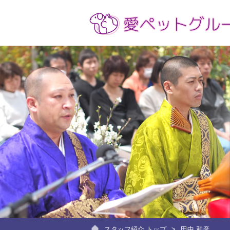
スタッフ紹介 トップ
田中 和彦