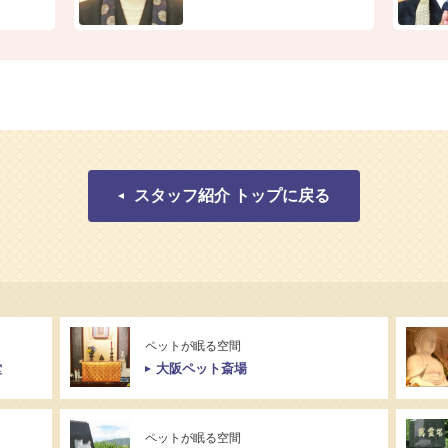
スタッフ紹介 トップに戻る
ペットが眠る空間
堂
大阪ペット斎場
ペットが眠る空間