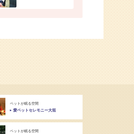
ペットが眠る空間
愛ペットセレモニー大垣
ペットが眠る空間