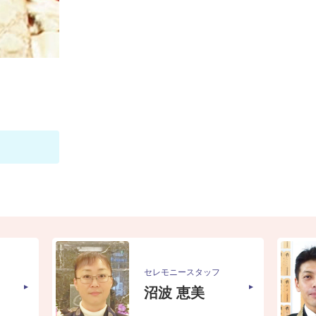
セレモニースタッフ
沼波 恵美